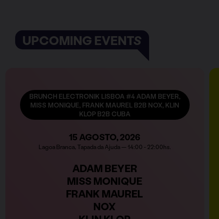
UPCOMING EVENTS
BRUNCH ELECTRONIK LISBOA #4 ADAM BEYER,
MISS MONIQUE, FRANK MAUREL B2B NOX, KLIN
KLOP B2B CUBA
15 AGOSTO, 2026
Lagoa Branca, Tapada da Ajuda — 14:00 - 22:00hs.
ADAM BEYER
MISS MONIQUE
FRANK MAUREL
NOX
KLIN KLOP