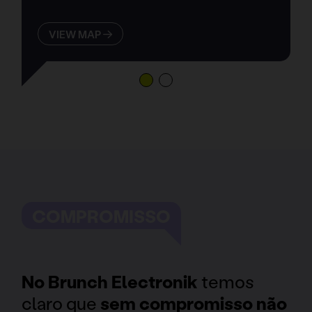
VIEW MAP
COMPROMISSO
No Brunch Electronik
temos
claro que
sem compromisso não