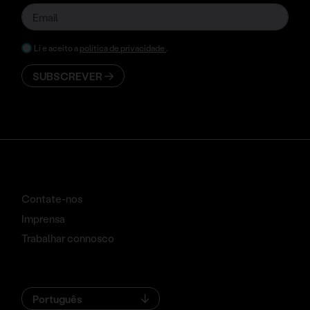
Li e aceito a
política de privacidade
.
SUBSCREVER
Contate-nos
Imprensa
Trabalhar connosco
Português