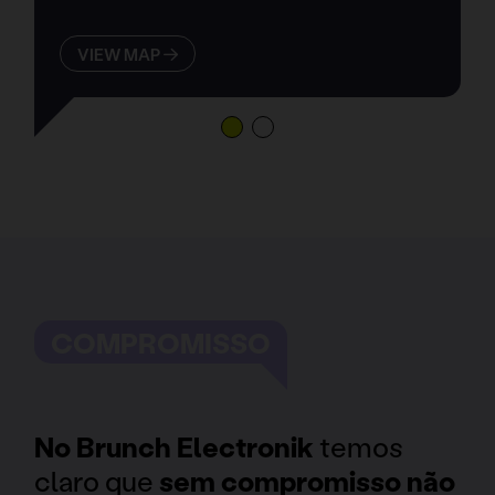
VIEW MAP
COMPROMISSO
No Brunch Electronik
temos
claro que
sem compromisso não