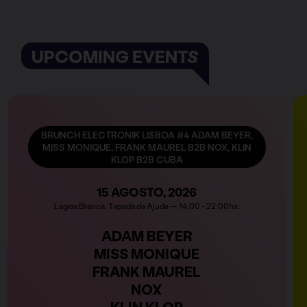
UPCOMING EVENTS
BRUNCH ELECTRONIK LISBOA #4 ADAM BEYER,
MISS MONIQUE, FRANK MAUREL B2B NOX, KLIN
KLOP B2B CUBA
15 AGOSTO, 2026
Lagoa Branca, Tapada da Ajuda — 14:00 - 22:00hs.
ADAM BEYER
MISS MONIQUE
FRANK MAUREL
NOX
KLIN KLOP