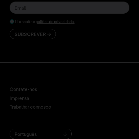
Li e aceito a
política de privacidade
.
SUBSCREVER
Contate-nos
Imprensa
Trabalhar connosco
Português